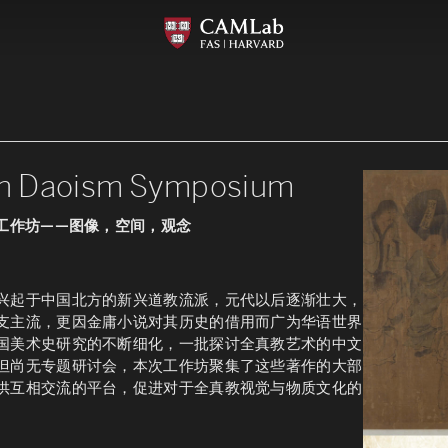
n Daoism Symposium
上工作坊——图像，空间，观念
兴起于中国北方的新兴道教流派，元代以后逐渐壮大，
支主流，更因金庸小说对其历史的借用而广为华语世界
国美术史研究的不断细化，一批探讨全真教艺术的中文
但尚无专题研讨会，本次工作坊聚集了这些著作的大部
供互相交流的平台，促进对于全真教视觉与物质文化的