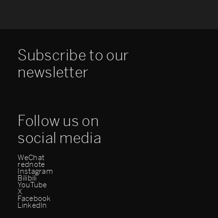
Subscribe to our
newsletter
Follow us on
social media
WeChat
rednote
Instagram
Bilibili
YouTube
X
Facebook
LinkedIn