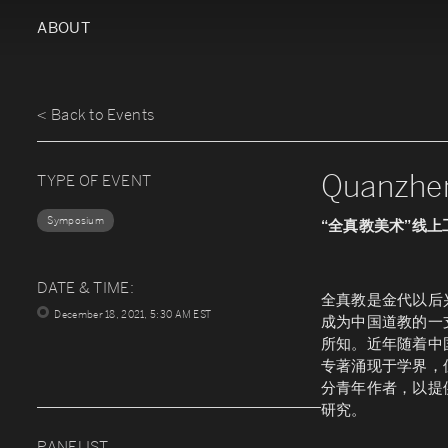
ABOUT
< Back to Events
Quanzhe
TYPE OF EVENT
Symposium
“全真教美术”线
DATE & TIME:
全真教是金代以后
December 18, 2021, 5:30 AM EST
成为中国道教的一
所知。近年随着中
专著涌现于学界，
分青年作者，以提
研究。
PANELIST